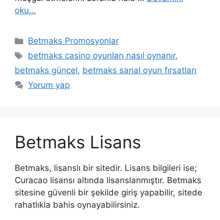
oku…
Kategoriler
Betmaks Promosyonlar
Etiketler
betmaks casino oyunları nasıl oynanır
,
betmaks güncel
,
betmaks sanal oyun fırsatları
Yorum yap
Betmaks Lisans
Betmaks, lisanslı bir sitedir. Lisans bilgileri ise;
Curacao lisansı altında lisanslanmıştır. Betmaks
sitesine güvenli bir şekilde giriş yapabilir, sitede
rahatlıkla bahis oynayabilirsiniz.