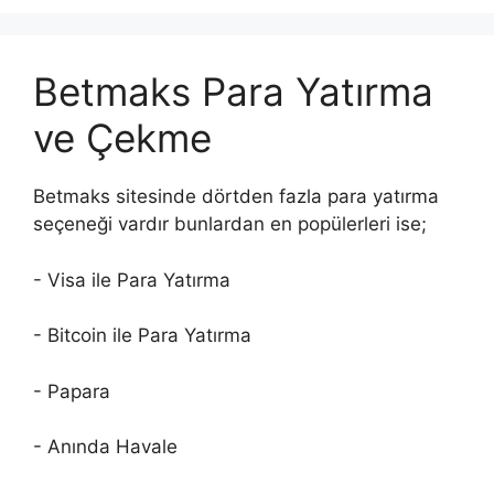
Betmaks Para Yatırma
ve Çekme
Betmaks sitesinde dörtden fazla para yatırma
seçeneği vardır bunlardan en popülerleri ise;
- Visa ile Para Yatırma
- Bitcoin ile Para Yatırma
- Papara
- Anında Havale