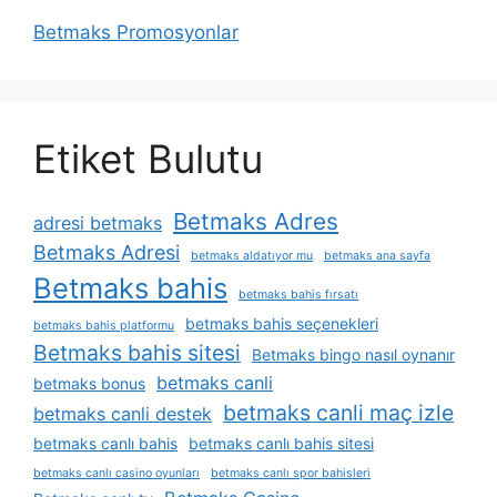
Betmaks Promosyonlar
Etiket Bulutu
Betmaks Adres
adresi betmaks
Betmaks Adresi
betmaks aldatıyor mu
betmaks ana sayfa
Betmaks bahis
betmaks bahis fırsatı
betmaks bahis seçenekleri
betmaks bahis platformu
Betmaks bahis sitesi
Betmaks bingo nasıl oynanır
betmaks canli
betmaks bonus
betmaks canli maç izle
betmaks canli destek
betmaks canlı bahis
betmaks canlı bahis sitesi
betmaks canlı casino oyunları
betmaks canlı spor bahisleri