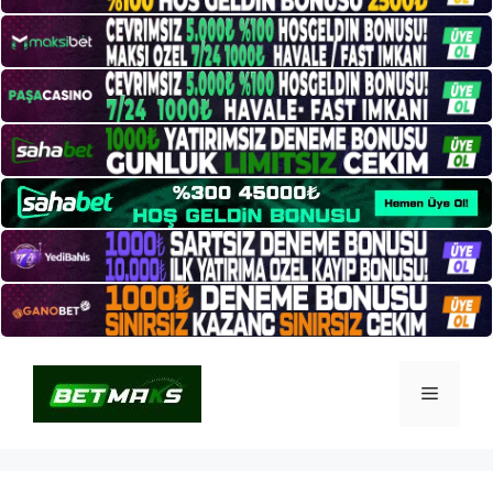
İçeriğe
atla
Menü