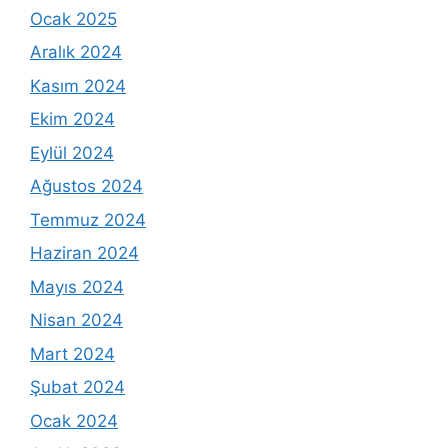
Ocak 2025
Aralık 2024
Kasım 2024
Ekim 2024
Eylül 2024
Ağustos 2024
Temmuz 2024
Haziran 2024
Mayıs 2024
Nisan 2024
Mart 2024
Şubat 2024
Ocak 2024