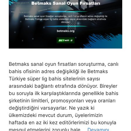
Betmaks sanal oyun fırsatları soruşturma, canlı
bahis ofisinin adres değişikliği ile Betmaks
Türkiye süper lig bahis sitelerinin sayısı
arasındaki bağlantı etrafında dönüyor. Bireyler
bu soruyla ilk karşılaştıklarında genellikle bahis
şirketinin limitleri, promosyonları veya oranları
değiştirdiğini varsayarlar. Ne yazık ki
ülkemizdeki mevcut durum, üyelerimizin
haftada en az iki kez editörlerimizi bu konuyla
meşgul etmelerini zorunlu hale …
Devamını