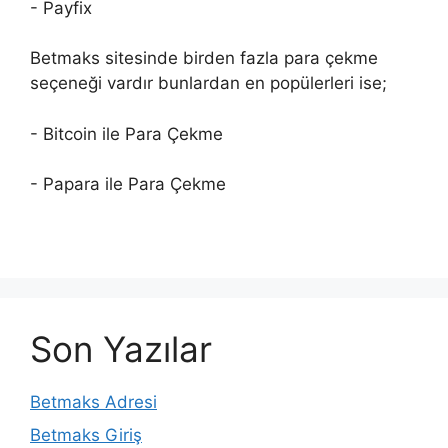
- Payfix
Betmaks sitesinde birden fazla para çekme
seçeneği vardır bunlardan en popülerleri ise;
- Bitcoin ile Para Çekme
- Papara ile Para Çekme
Son Yazılar
Betmaks Adresi
Betmaks Giriş