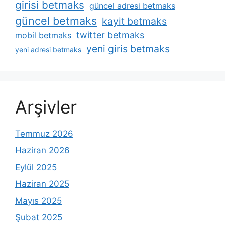
girisi betmaks
güncel adresi betmaks
güncel betmaks
kayit betmaks
twitter betmaks
mobil betmaks
yeni giris betmaks
yeni adresi betmaks
Arşivler
Temmuz 2026
Haziran 2026
Eylül 2025
Haziran 2025
Mayıs 2025
Şubat 2025