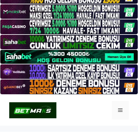
İçeriğe
atla
Menü