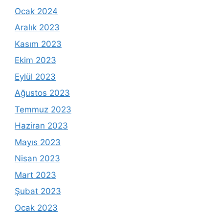
Ocak 2024
Aralık 2023
Kasım 2023
Ekim 2023
Eylül 2023
Ağustos 2023
Temmuz 2023
Haziran 2023
Mayıs 2023
Nisan 2023
Mart 2023
Şubat 2023
Ocak 2023