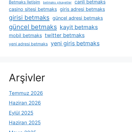
canli betmaks
Betmaks İletişim
betmaks şikayetler
casino sitesi betmaks
giris adresi betmaks
girisi betmaks
güncel adresi betmaks
güncel betmaks
kayit betmaks
twitter betmaks
mobil betmaks
yeni giris betmaks
yeni adresi betmaks
Arşivler
Temmuz 2026
Haziran 2026
Eylül 2025
Haziran 2025