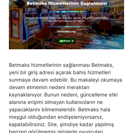
Betmaks hizmetlerinin sağlanması Betmaks,
yeni bir giriş adresi açarak bahis hizmetleri
sunmaya devam edebilir. Bu makaleyi okumaya
devam etmemin nedeni meraktan
kaynaklanıyor. Bunun nedeni, güncelleme etki
alanına erişimi olmayan kullanıcıların ne
yapacaklarını bilmemeleridir. Betmaks hala
meşgul olduğundan endişeleniyorsanız,
kapatabilirsiniz. Site, şimdiye kadar yapılmış
benzeri görülmemiş girişlerle oyuncuları