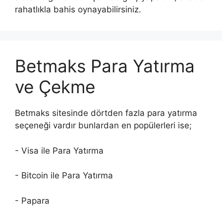
rahatlıkla bahis oynayabilirsiniz.
Betmaks Para Yatırma
ve Çekme
Betmaks sitesinde dörtden fazla para yatırma
seçeneği vardır bunlardan en popülerleri ise;
- Visa ile Para Yatırma
- Bitcoin ile Para Yatırma
- Papara