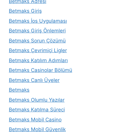
Betmaks Adresi
Betmaks Giriş
Betmaks İos Uygulaması
Betmaks Giriş Önlemleri
Betmaks Sorun Çözümü
Betmaks Çevrimiçi Ligler
Betmaks Katılım Adımları
Betmaks Casinolar Bölümü
Betmaks Canlı Üyeler
Betmaks
Betmaks Olumlu Yazılar
Betmaks Katılma Süreci
Betmaks Mobil Casino
Betmaks Mobil Güvenlik