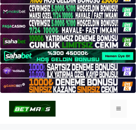
İçeriğe
atla
Menü