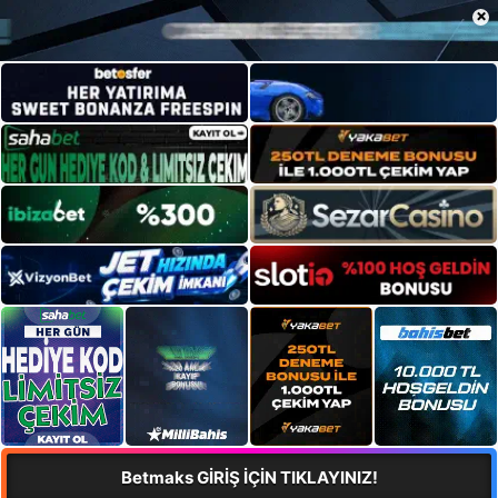
×
Betmaks GİRİŞ İÇİN TIKLAYINIZ!