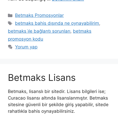
Kategoriler
Betmaks Promosyonlar
Etiketler
betmaks bahis dışında ne oynayabilirim
,
betmaks i̇le bağlantı sorunları
,
betmaks
promosyon kodu
Yorum yap
Betmaks Lisans
Betmaks, lisanslı bir sitedir. Lisans bilgileri ise;
Curacao lisansı altında lisanslanmıştır. Betmaks
sitesine güvenli bir şekilde giriş yapabilir, sitede
rahatlıkla bahis oynayabilirsiniz.