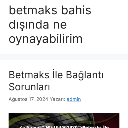
betmaks bahis
dışında ne
oynayabilirim
Betmaks İle Bağlantı
Sorunları
Ağustos 17, 2024
Yazarı:
admin