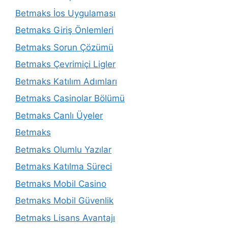
Betmaks İos Uygulaması
Betmaks Giriş Önlemleri
Betmaks Sorun Çözümü
Betmaks Çevrimiçi Ligler
Betmaks Katılım Adımları
Betmaks Casinolar Bölümü
Betmaks Canlı Üyeler
Betmaks
Betmaks Olumlu Yazılar
Betmaks Katılma Süreci
Betmaks Mobil Casino
Betmaks Mobil Güvenlik
Betmaks Lisans Avantajı