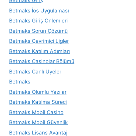
Betmaks Giriş
Betmaks İos Uygulaması
Betmaks Giriş Önlemleri
Betmaks Sorun Çözümü
Betmaks Çevrimiçi Ligler
Betmaks Katılım Adımları
Betmaks Casinolar Bölümü
Betmaks Canlı Üyeler
Betmaks
Betmaks Olumlu Yazılar
Betmaks Katılma Süreci
Betmaks Mobil Casino
Betmaks Mobil Güvenlik
Betmaks Lisans Avantajı