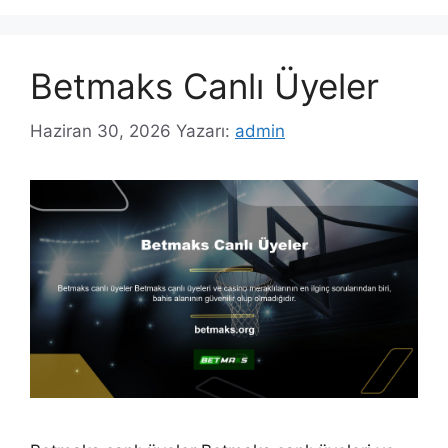
Betmaks Canlı Üyeler
Haziran 30, 2026
Yazarı:
admin