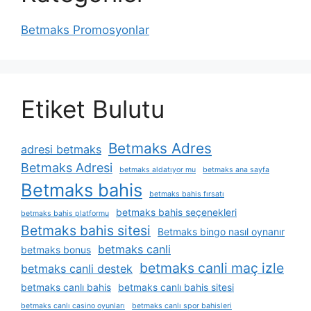
Betmaks Promosyonlar
Etiket Bulutu
Betmaks Adres
adresi betmaks
Betmaks Adresi
betmaks aldatıyor mu
betmaks ana sayfa
Betmaks bahis
betmaks bahis fırsatı
betmaks bahis seçenekleri
betmaks bahis platformu
Betmaks bahis sitesi
Betmaks bingo nasıl oynanır
betmaks canli
betmaks bonus
betmaks canli maç izle
betmaks canli destek
betmaks canlı bahis
betmaks canlı bahis sitesi
betmaks canlı casino oyunları
betmaks canlı spor bahisleri