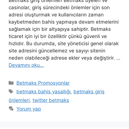
Betmaks giriş önlemleri Betmaks üyeleri ve
casinolar, giriş sürecindeki önlemler için son
adresi oluşturmak ve kullanıcıların zaman
kaybetmeden bahis yapmaya devam etmelerini
sağlamak için bir altyapıya sahiptir. Betmaks
ticaret için iyi bir özelliktir çünkü güvenli ve
hızlıdır. Bu durumda, site yöneticisi genel olarak
site adresini güncellemez ve sayıyı sitenin
neden olabileceği adrese ekler veya değiştirir. …
Devamını oku…
Kategoriler
Betmaks Promosyonlar
Etiketler
betmaks bahis yasallığı
,
betmaks giriş
önlemleri
,
twitter betmaks
Yorum yap