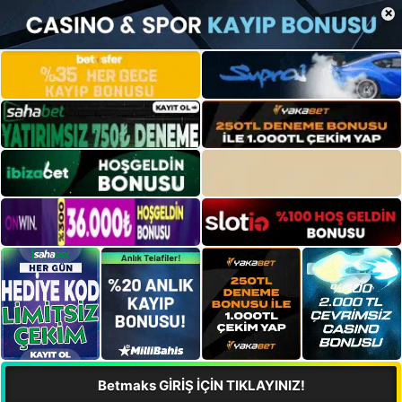
×
Betmaks GİRİŞ İÇİN TIKLAYINIZ!