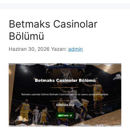
Betmaks Casinolar
Bölümü
Haziran 30, 2026
Yazarı:
admin