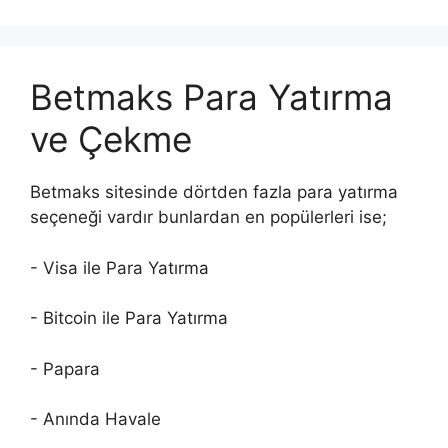
Betmaks Para Yatırma
ve Çekme
Betmaks sitesinde dörtden fazla para yatırma
seçeneği vardır bunlardan en popülerleri ise;
- Visa ile Para Yatırma
- Bitcoin ile Para Yatırma
- Papara
- Anında Havale