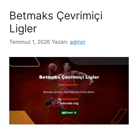
Betmaks Çevrimiçi
Ligler
Temmuz 1, 2026
Yazarı:
admin