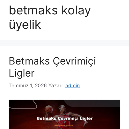
betmaks kolay
üyelik
Betmaks Çevrimiçi
Ligler
Temmuz 1, 2026
Yazarı:
admin