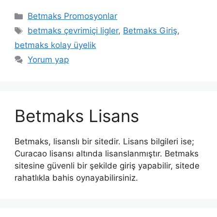
Kategoriler
Betmaks Promosyonlar
Etiketler
betmaks çevrimiçi ligler
,
Betmaks Giriş
,
betmaks kolay üyelik
Yorum yap
Betmaks Lisans
Betmaks, lisanslı bir sitedir. Lisans bilgileri ise;
Curacao lisansı altında lisanslanmıştır. Betmaks
sitesine güvenli bir şekilde giriş yapabilir, sitede
rahatlıkla bahis oynayabilirsiniz.