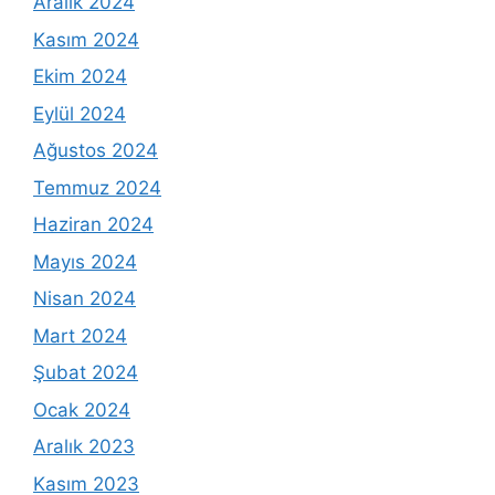
Aralık 2024
Kasım 2024
Ekim 2024
Eylül 2024
Ağustos 2024
Temmuz 2024
Haziran 2024
Mayıs 2024
Nisan 2024
Mart 2024
Şubat 2024
Ocak 2024
Aralık 2023
Kasım 2023