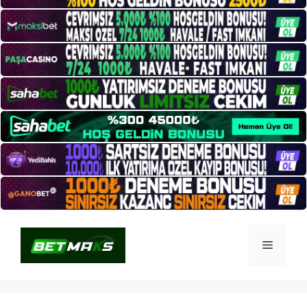
İçeriğe
atla
Menü