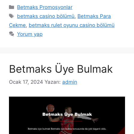
Kategoriler
Betmaks Promosyonlar
Etiketler
betmaks casino bölümü
,
Betmaks Para
Çekme
,
betmaks rulet oyunu casino bölümü
Yorum yap
Betmaks Üye Bulmak
Ocak 17, 2024
Yazarı:
admin