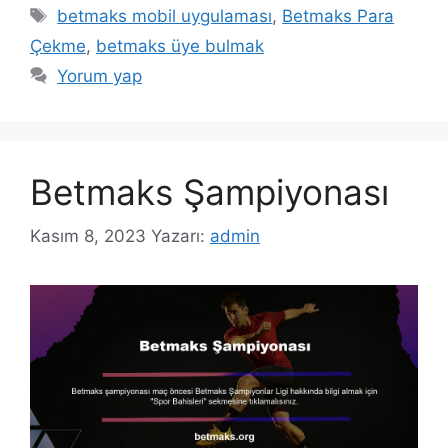
Etiketler
betmaks mobil uygulaması
,
Betmaks Para
Çekme
,
betmaks üye bulmak
Yorum yap
Betmaks Şampiyonası
Kasım 8, 2023
Yazarı:
admin