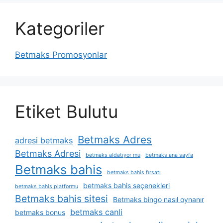
Kategoriler
Betmaks Promosyonlar
Etiket Bulutu
Betmaks Adres
adresi betmaks
Betmaks Adresi
betmaks aldatıyor mu
betmaks ana sayfa
Betmaks bahis
betmaks bahis fırsatı
betmaks bahis seçenekleri
betmaks bahis platformu
Betmaks bahis sitesi
Betmaks bingo nasıl oynanır
betmaks canli
betmaks bonus