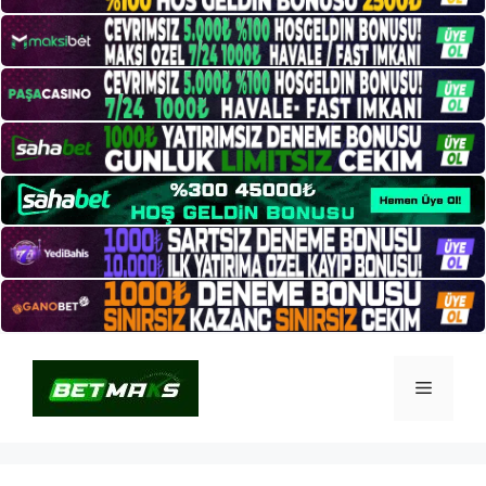
İçeriğe
atla
Menü