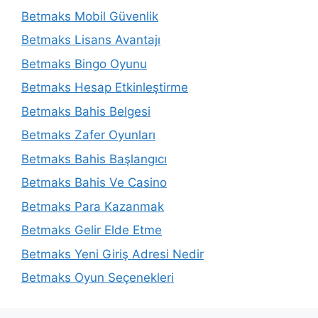
Betmaks Mobil Güvenlik
Betmaks Lisans Avantajı
Betmaks Bingo Oyunu
Betmaks Hesap Etkinleştirme
Betmaks Bahis Belgesi
Betmaks Zafer Oyunları
Betmaks Bahis Başlangıcı
Betmaks Bahis Ve Casino
Betmaks Para Kazanmak
Betmaks Gelir Elde Etme
Betmaks Yeni Giriş Adresi Nedir
Betmaks Oyun Seçenekleri