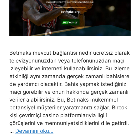
Betmaks mevcut bağlantısı nedir ücretsiz olarak
televizyonunuzdan veya telefonunuzdan maçı
izleyebilir ve interneti kullanabilirsiniz. Bu izleme
etkinliği aynı zamanda gerçek zamanlı bahislere
de yardımcı olacaktır. Bahis yapmak istediğiniz
maçı görebilir ve onun hakkında gerçek zamanlı
veriler alabilirsiniz. Bu, Betmaks mükemmel
potansiyel müşteriler yaratmanızı sağlar. Birçok
kişi çevrimiçi casino platformlarıyla ilgili
görüşlerini ve memnuniyetsizliklerini dile getirdi.
…
Devamını oku…