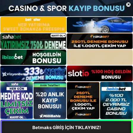
×
Betmaks GİRİŞ İÇİN TIKLAYINIZ!