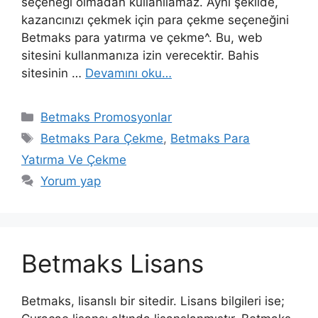
seçeneği olmadan kullanılamaz. Aynı şekilde,
kazancınızı çekmek için para çekme seçeneğini
Betmaks para yatırma ve çekme^. Bu, web
sitesini kullanmanıza izin verecektir. Bahis
sitesinin …
Devamını oku…
Kategoriler
Betmaks Promosyonlar
Etiketler
Betmaks Para Çekme
,
Betmaks Para
Yatırma Ve Çekme
Yorum yap
Betmaks Lisans
Betmaks, lisanslı bir sitedir. Lisans bilgileri ise;