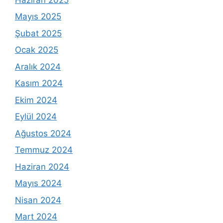
Mayıs 2025
Şubat 2025
Ocak 2025
Aralık 2024
Kasım 2024
Ekim 2024
Eylül 2024
Ağustos 2024
Temmuz 2024
Haziran 2024
Mayıs 2024
Nisan 2024
Mart 2024