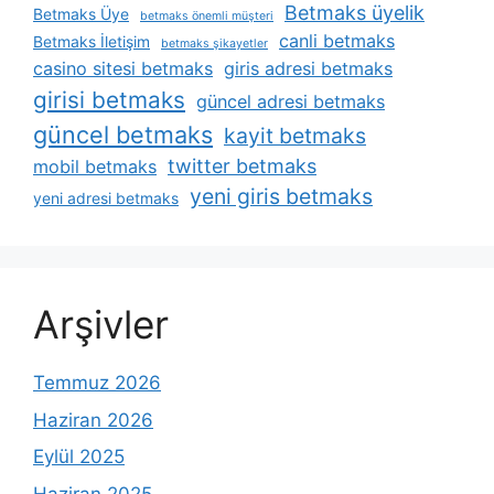
Betmaks üyelik
Betmaks Üye
betmaks önemli müşteri
canli betmaks
Betmaks İletişim
betmaks şikayetler
casino sitesi betmaks
giris adresi betmaks
girisi betmaks
güncel adresi betmaks
güncel betmaks
kayit betmaks
twitter betmaks
mobil betmaks
yeni giris betmaks
yeni adresi betmaks
Arşivler
Temmuz 2026
Haziran 2026
Eylül 2025
Haziran 2025