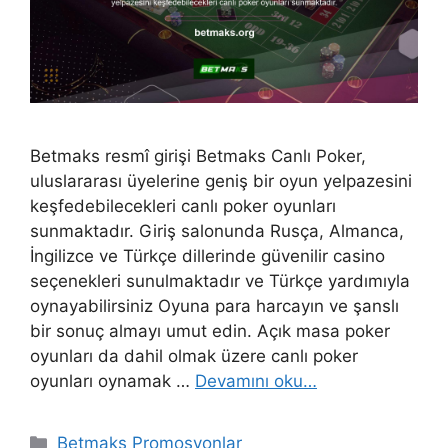
Betmaks resmî girişi Betmaks Canlı Poker,
uluslararası üyelerine geniş bir oyun yelpazesini
keşfedebilecekleri canlı poker oyunları
sunmaktadır. Giriş salonunda Rusça, Almanca,
İngilizce ve Türkçe dillerinde güvenilir casino
seçenekleri sunulmaktadır ve Türkçe yardımıyla
oynayabilirsiniz Oyuna para harcayın ve şanslı
bir sonuç almayı umut edin. Açık masa poker
oyunları da dahil olmak üzere canlı poker
oyunları oynamak …
Devamını oku…
Kategoriler
Betmaks Promosyonlar