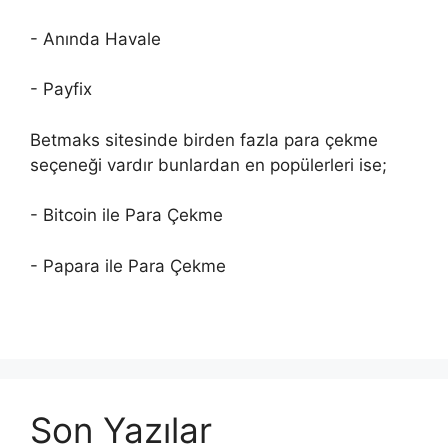
- Anında Havale
- Payfix
Betmaks sitesinde birden fazla para çekme
seçeneği vardır bunlardan en popülerleri ise;
- Bitcoin ile Para Çekme
- Papara ile Para Çekme
Son Yazılar