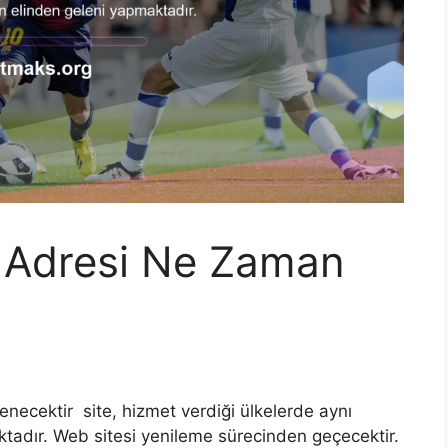
 Adresi Ne Zaman
ecektir site, hizmet verdiği ülkelerde aynı
tadır. Web sitesi yenileme sürecinden geçecektir.