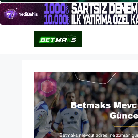
İçeriğe
atla