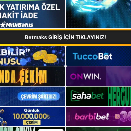
Betmaks GİRİŞ İÇİN TIKLAYINIZ!