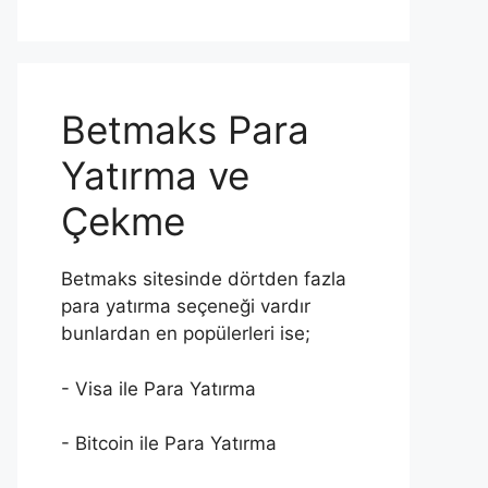
Betmaks Para
Yatırma ve
Çekme
Betmaks sitesinde dörtden fazla
para yatırma seçeneği vardır
bunlardan en popülerleri ise;
- Visa ile Para Yatırma
- Bitcoin ile Para Yatırma