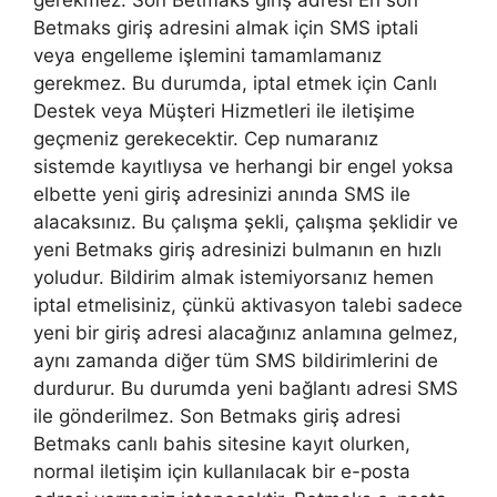
gerekmez. Son Betmaks giriş adresi En son
Betmaks giriş adresini almak için SMS iptali
veya engelleme işlemini tamamlamanız
gerekmez. Bu durumda, iptal etmek için Canlı
Destek veya Müşteri Hizmetleri ile iletişime
geçmeniz gerekecektir. Cep numaranız
sistemde kayıtlıysa ve herhangi bir engel yoksa
elbette yeni giriş adresinizi anında SMS ile
alacaksınız. Bu çalışma şekli, çalışma şeklidir ve
yeni Betmaks giriş adresinizi bulmanın en hızlı
yoludur. Bildirim almak istemiyorsanız hemen
iptal etmelisiniz, çünkü aktivasyon talebi sadece
yeni bir giriş adresi alacağınız anlamına gelmez,
aynı zamanda diğer tüm SMS bildirimlerini de
durdurur. Bu durumda yeni bağlantı adresi SMS
ile gönderilmez. Son Betmaks giriş adresi
Betmaks canlı bahis sitesine kayıt olurken,
normal iletişim için kullanılacak bir e-posta