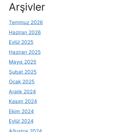
Arşivler
Temmuz 2026
Haziran 2026
Eylül 2025
Haziran 2025
Mayıs 2025
Şubat 2025
Ocak 2025
Aralık 2024
Kasım 2024
Ekim 2024
Eylül 2024
Ağustos 2024