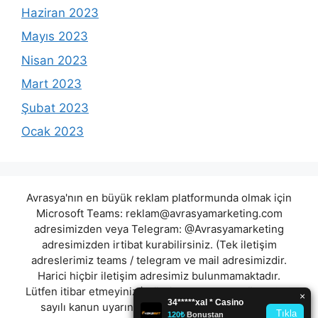
Haziran 2023
Mayıs 2023
Nisan 2023
Mart 2023
Şubat 2023
Ocak 2023
Avrasya'nın en büyük reklam platformunda olmak için
Microsoft Teams:
reklam@avrasyamarketing.com
adresimizden veya Telegram: @Avrasyamarketing
adresimizden irtibat kurabilirsiniz. (Tek iletişim
adreslerimiz teams / telegram ve mail adresimizdir.
Harici hiçbir iletişim adresimiz bulunmamaktadır.
Lütfen itibar etmeyiniz.) Türkiye yasalarına göre 7258
sayılı kanun uyarınca yasa dışı bahis oynamanın