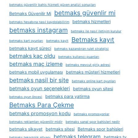
betmaks güvenilir bahis hizmeti güven analizi sonuçları
betmaks güvenlir mi
Betmaks Güvenilir Mi
betmaks hizmetleri
betmaks hesabına nasıl kaydolabilirim
betmaks instagram
betmaks i̇le nasıl i̇letişim kurulur
Betmaks kayıt
betmaks kart oyunları
betmaks kayit
betmaks kayıt süreci
betmaks kazandıran rulet stratejisi
betmaks kaç oldu
betmaks kullanıcı puanları
betmaks maç izleme
betmaks mevcut giriş adresi
betmaks mobil uygulaması
betmaks müşteri hizmetleri
betmaks nasil bir site
betmaks online kart oyunları
betmaks oyun seçenekleri
betmaks oyun sitesi
betmaks para yatirma
betmaks oyun öncesi
Betmaks Para Çekme
betmaks promosyon kodu
betmaks promosyonlar
betmaks reklamları güvenilir midir
betmaks sanal spor bahisleri nedir
betmaks sikayet
betmaks sitesi
Betmaks spor bahisleri
betmaks telegram
betmaks tv
betmaks teknolojik altyapı