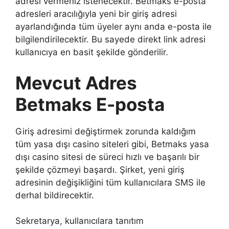
adresi vermeniz istenecektir. Betmaks e-posta
adresleri aracılığıyla yeni bir giriş adresi
ayarlandığında tüm üyeler aynı anda e-posta ile
bilgilendirilecektir. Bu sayede direkt link adresi
kullanıcıya en basit şekilde gönderilir.
Mevcut Adres
Betmaks E-posta
Giriş adresimi değiştirmek zorunda kaldığım
tüm yasa dışı casino siteleri gibi, Betmaks yasa
dışı casino sitesi de süreci hızlı ve başarılı bir
şekilde çözmeyi başardı. Şirket, yeni giriş
adresinin değişikliğini tüm kullanıcılara SMS ile
derhal bildirecektir.
Sekretarya, kullanıcılara tanıtım