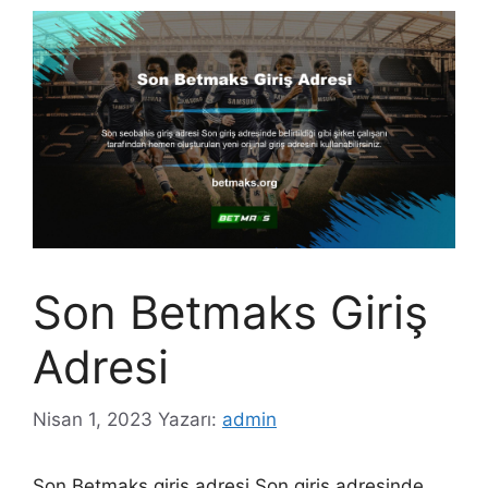
Son Betmaks Giriş
Adresi
Nisan 1, 2023
Yazarı:
admin
Son Betmaks giriş adresi Son giriş adresinde