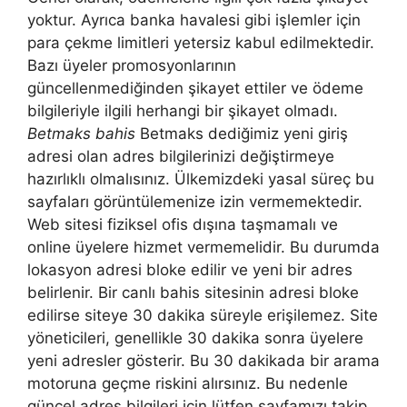
yoktur. Ayrıca banka havalesi gibi işlemler için
para çekme limitleri yetersiz kabul edilmektedir.
Bazı üyeler promosyonlarının
güncellenmediğinden şikayet ettiler ve ödeme
bilgileriyle ilgili herhangi bir şikayet olmadı.
Betmaks bahis
Betmaks dediğimiz yeni giriş
adresi olan adres bilgilerinizi değiştirmeye
hazırlıklı olmalısınız. Ülkemizdeki yasal süreç bu
sayfaları görüntülemenize izin vermemektedir.
Web sitesi fiziksel ofis dışına taşmamalı ve
online üyelere hizmet vermemelidir. Bu durumda
lokasyon adresi bloke edilir ve yeni bir adres
belirlenir. Bir canlı bahis sitesinin adresi bloke
edilirse siteye 30 dakika süreyle erişilemez. Site
yöneticileri, genellikle 30 dakika sonra üyelere
yeni adresler gösterir. Bu 30 dakikada bir arama
motoruna geçme riskini alırsınız. Bu nedenle
güncel adres bilgileri için lütfen sayfamızı takip