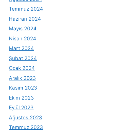
Temmuz 2024
Haziran 2024
Mayıs 2024
Nisan 2024
Mart 2024
Şubat 2024
Ocak 2024
Aralık 2023
Kasım 2023
Ekim 2023
Eylül 2023
Ağustos 2023
Temmuz 2023