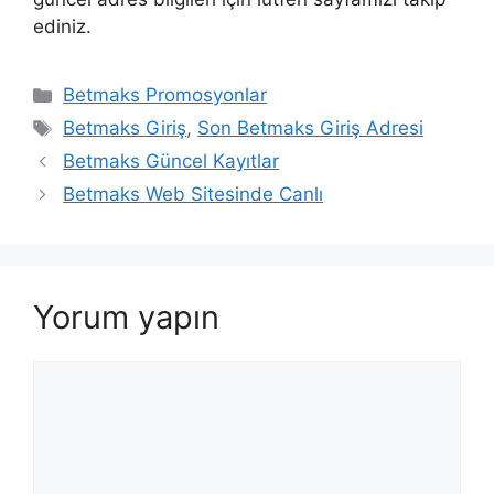
ediniz.
Kategoriler
Betmaks Promosyonlar
Etiketler
Betmaks Giriş
,
Son Betmaks Giriş Adresi
Betmaks Güncel Kayıtlar
Betmaks Web Sitesinde Canlı
Yorum yapın
Yorum