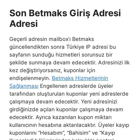
Son Betmaks Giriş Adresi
Adresi
Geçerli adresin mailbox’ı Betmaks
güncellendikten sonra Türkiye IP adresi bu
sayfanın sunduğu hizmetleri sorunsuz bir
şekilde sunmaya devam edecektir. Adresinizi ilk
kez değiştiriyorsanız, kuponlar için
endişelenmeyin.
Betmaks Hizmetlerinin
Sağlanması
Engellenen adreslerde üyeler
tarafından oluşturulan kuponlar yeni adreslerde
çalışmaya devam edecektir. Yeni adresinizi
girdiğinizde açılan kuponlar çalışmaya devam
edecektir. Ayrıca kazanılan kupon miktarı
kullanıcının hesabına aktarılacaktır. Üyeler kayıp
kuponlarını “Hesabım”, “Bahisim” ve “Kayıp