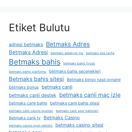
Etiket Bulutu
Betmaks Adres
adresi betmaks
Betmaks Adresi
betmaks aldatıyor mu
betmaks ana sayfa
Betmaks bahis
betmaks bahis fırsatı
betmaks bahis seçenekleri
betmaks bahis platformu
Betmaks bahis sitesi
Betmaks bingo nasıl oynanır
betmaks canli
betmaks bonus
betmaks canli maç izle
betmaks canli destek
betmaks canlı bahis
betmaks canlı bahis sitesi
betmaks canlı casino oyunları
betmaks canlı spor bahisleri
Betmaks Casino
Betmaks canlı tv
betmaks casino sitesi
betmaks casino oyun sektörü