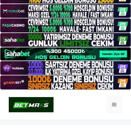
İçeriğe
atla
Menü