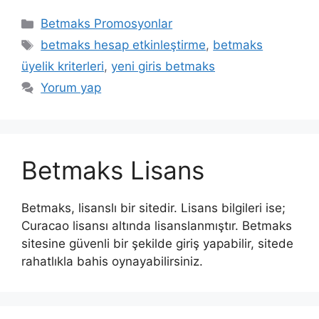
Kategoriler
Betmaks Promosyonlar
Etiketler
betmaks hesap etkinleştirme
,
betmaks
üyelik kriterleri
,
yeni giris betmaks
Yorum yap
Betmaks Lisans
Betmaks, lisanslı bir sitedir. Lisans bilgileri ise;
Curacao lisansı altında lisanslanmıştır. Betmaks
sitesine güvenli bir şekilde giriş yapabilir, sitede
rahatlıkla bahis oynayabilirsiniz.