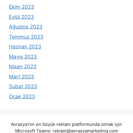
Ekim 2023
Eylül 2023
Ağustos 2023
Temmuz 2023
Haziran 2023
Mayıs 2023
Nisan 2023
Mart 2023
Şubat 2023
Ocak 2023
Avrasya'nın en büyük reklam platformunda olmak için
Microsoft Teams:
reklam@avrasyamarketing.com