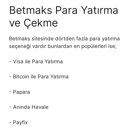
Betmaks Para Yatırma
ve Çekme
Betmaks sitesinde dörtden fazla para yatırma
seçeneği vardır bunlardan en popülerleri ise;
- Visa ile Para Yatırma
- Bitcoin ile Para Yatırma
- Papara
- Anında Havale
- Payfix