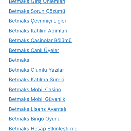
Betmaks Giriş Önlemleri
Betmaks Sorun Çözümü
Betmaks Çevrimiçi Ligler
Betmaks Katılım Adımları
Betmaks Casinolar Bölümü
Betmaks Canlı Üyeler
Betmaks
Betmaks Olumlu Yazılar
Betmaks Katılma Süreci
Betmaks Mobil Casino
Betmaks Mobil Güvenlik
Betmaks Lisans Avantajı
Betmaks Bingo Oyunu
Betmaks Hesap Etkinleştirme