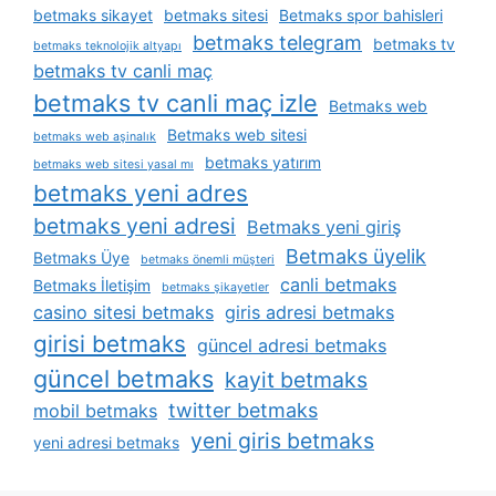
betmaks sikayet
betmaks sitesi
Betmaks spor bahisleri
betmaks telegram
betmaks tv
betmaks teknolojik altyapı
betmaks tv canli maç
betmaks tv canli maç izle
Betmaks web
Betmaks web sitesi
betmaks web aşinalık
betmaks yatırım
betmaks web sitesi yasal mı
betmaks yeni adres
betmaks yeni adresi
Betmaks yeni giriş
Betmaks üyelik
Betmaks Üye
betmaks önemli müşteri
canli betmaks
Betmaks İletişim
betmaks şikayetler
casino sitesi betmaks
giris adresi betmaks
girisi betmaks
güncel adresi betmaks
güncel betmaks
kayit betmaks
twitter betmaks
mobil betmaks
yeni giris betmaks
yeni adresi betmaks