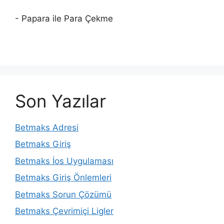
- Papara ile Para Çekme
Son Yazılar
Betmaks Adresi
Betmaks Giriş
Betmaks İos Uygulaması
Betmaks Giriş Önlemleri
Betmaks Sorun Çözümü
Betmaks Çevrimiçi Ligler