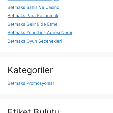
Betmaks Bahis Ve Casino
Betmaks Para Kazanmak
Betmaks Gelir Elde Etme
Betmaks Yeni Giriş Adresi Nedir
Betmaks Oyun Seçenekleri
Kategoriler
Betmaks Promosyonlar
Etiket Bulutu