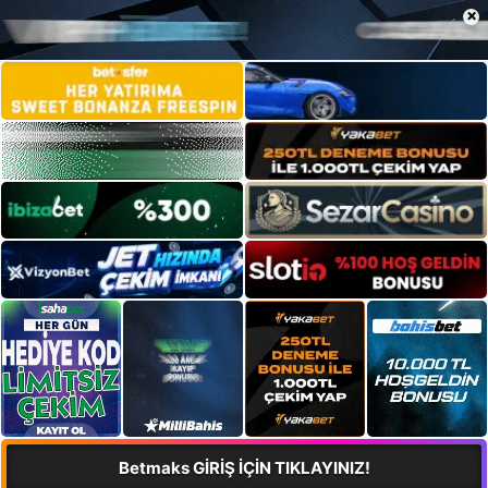
×
Betmaks GİRİŞ İÇİN TIKLAYINIZ!