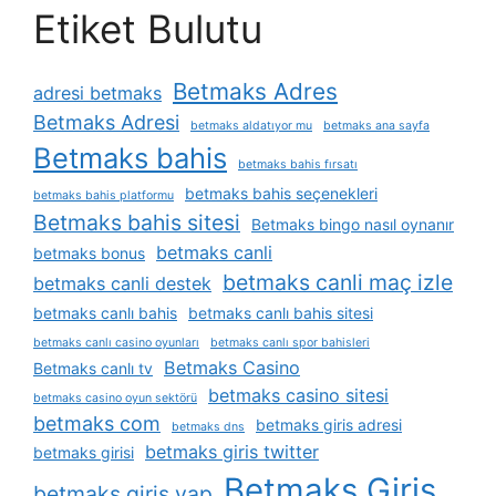
Etiket Bulutu
Betmaks Adres
adresi betmaks
Betmaks Adresi
betmaks aldatıyor mu
betmaks ana sayfa
Betmaks bahis
betmaks bahis fırsatı
betmaks bahis seçenekleri
betmaks bahis platformu
Betmaks bahis sitesi
Betmaks bingo nasıl oynanır
betmaks canli
betmaks bonus
betmaks canli maç izle
betmaks canli destek
betmaks canlı bahis
betmaks canlı bahis sitesi
betmaks canlı casino oyunları
betmaks canlı spor bahisleri
Betmaks Casino
Betmaks canlı tv
betmaks casino sitesi
betmaks casino oyun sektörü
betmaks com
betmaks giris adresi
betmaks dns
betmaks giris twitter
betmaks girisi
Betmaks Giriş
betmaks giris yap