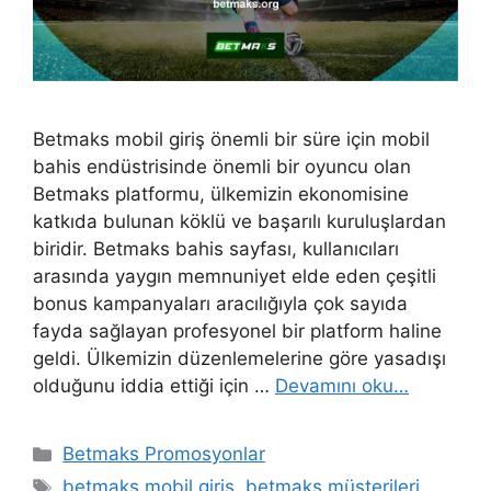
Betmaks mobil giriş önemli bir süre için mobil
bahis endüstrisinde önemli bir oyuncu olan
Betmaks platformu, ülkemizin ekonomisine
katkıda bulunan köklü ve başarılı kuruluşlardan
biridir. Betmaks bahis sayfası, kullanıcıları
arasında yaygın memnuniyet elde eden çeşitli
bonus kampanyaları aracılığıyla çok sayıda
fayda sağlayan profesyonel bir platform haline
geldi. Ülkemizin düzenlemelerine göre yasadışı
olduğunu iddia ettiği için …
Devamını oku…
Kategoriler
Betmaks Promosyonlar
Etiketler
betmaks mobil giriş
,
betmaks müşterileri
,