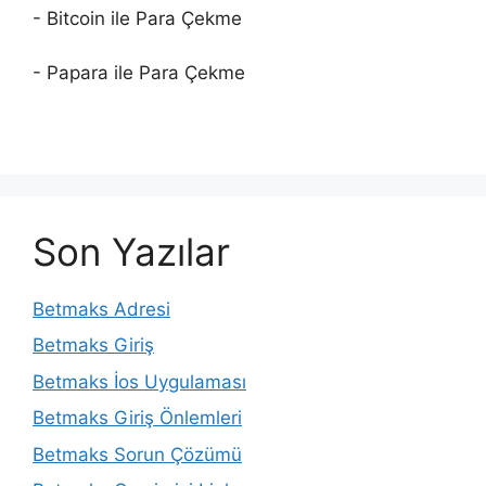
- Bitcoin ile Para Çekme
- Papara ile Para Çekme
Son Yazılar
Betmaks Adresi
Betmaks Giriş
Betmaks İos Uygulaması
Betmaks Giriş Önlemleri
Betmaks Sorun Çözümü