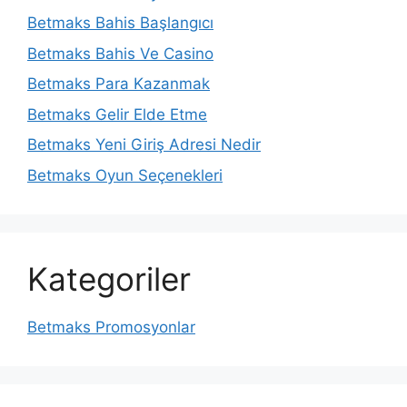
Betmaks Bahis Başlangıcı
Betmaks Bahis Ve Casino
Betmaks Para Kazanmak
Betmaks Gelir Elde Etme
Betmaks Yeni Giriş Adresi Nedir
Betmaks Oyun Seçenekleri
Kategoriler
Betmaks Promosyonlar