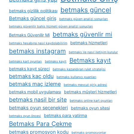
betmaks güncel
betmaks gizlilik politikası
Betmaks güncel giriş
betmaks güven analizi sonuçları
betmaks güvenilir bahis hizmeti güven analizi sonuçları
betmaks güvenlir mi
Betmaks Güvenilir Mi
betmaks hizmetleri
betmaks hesabına nasıl kaydolabilirim
betmaks instagram
betmaks i̇le nasıl i̇letişim kurulur
Betmaks kayıt
betmaks kart oyunları
betmaks kayit
betmaks kayıt süreci
betmaks kazandıran rulet stratejisi
betmaks kaç oldu
betmaks kullanıcı puanları
betmaks maç izleme
betmaks mevcut giriş adresi
betmaks mobil uygulaması
betmaks müşteri hizmetleri
betmaks nasil bir site
betmaks online kart oyunları
betmaks oyun seçenekleri
betmaks oyun sitesi
betmaks para yatirma
betmaks oyun öncesi
Betmaks Para Çekme
betmaks promosyon kodu
betmaks promosyonlar