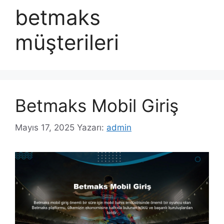
betmaks
müşterileri
Betmaks Mobil Giriş
Mayıs 17, 2025
Yazarı:
admin