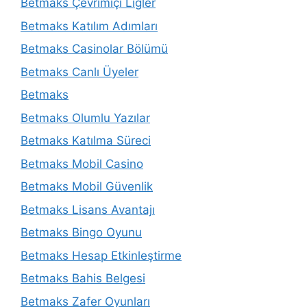
Betmaks Çevrimiçi Ligler
Betmaks Katılım Adımları
Betmaks Casinolar Bölümü
Betmaks Canlı Üyeler
Betmaks
Betmaks Olumlu Yazılar
Betmaks Katılma Süreci
Betmaks Mobil Casino
Betmaks Mobil Güvenlik
Betmaks Lisans Avantajı
Betmaks Bingo Oyunu
Betmaks Hesap Etkinleştirme
Betmaks Bahis Belgesi
Betmaks Zafer Oyunları