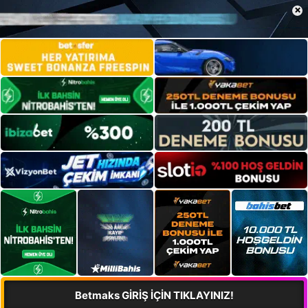
×
Betmaks GİRİŞ İÇİN TIKLAYINIZ!