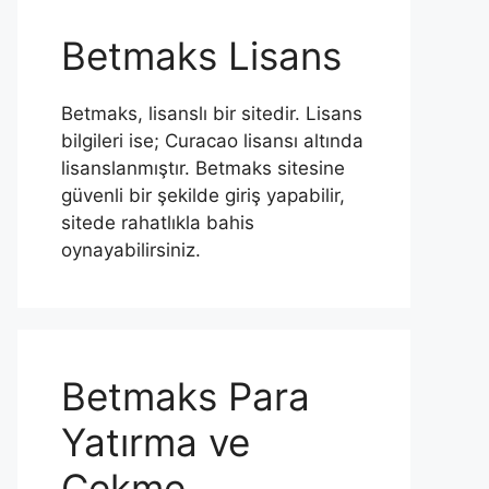
Betmaks Lisans
Betmaks, lisanslı bir sitedir. Lisans
bilgileri ise; Curacao lisansı altında
lisanslanmıştır. Betmaks sitesine
güvenli bir şekilde giriş yapabilir,
sitede rahatlıkla bahis
oynayabilirsiniz.
Betmaks Para
Yatırma ve
Çekme