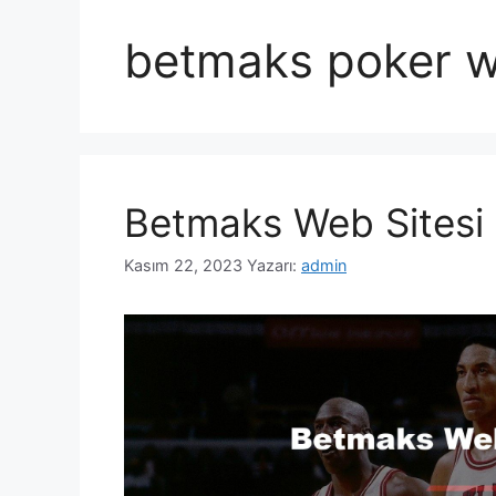
betmaks poker w
Betmaks Web Sitesi
Kasım 22, 2023
Yazarı:
admin