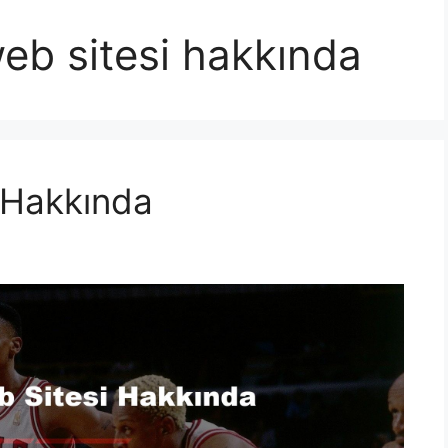
eb sitesi hakkında
 Hakkında