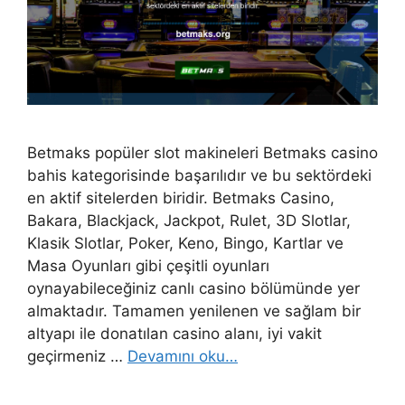
Betmaks popüler slot makineleri Betmaks casino
bahis kategorisinde başarılıdır ve bu sektördeki
en aktif sitelerden biridir. Betmaks Casino,
Bakara, Blackjack, Jackpot, Rulet, 3D Slotlar,
Klasik Slotlar, Poker, Keno, Bingo, Kartlar ve
Masa Oyunları gibi çeşitli oyunları
oynayabileceğiniz canlı casino bölümünde yer
almaktadır. Tamamen yenilenen ve sağlam bir
altyapı ile donatılan casino alanı, iyi vakit
geçirmeniz …
Devamını oku…