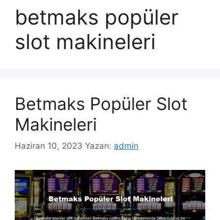
betmaks popüler
slot makineleri
Betmaks Popüler Slot
Makineleri
Haziran 10, 2023
Yazarı:
admin