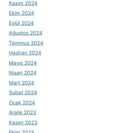
Kasım 2024
Ekim 2024
Eylül 2024
Ağustos 2024
Temmuz 2024
Haziran 2024
Mayıs 2024
Nisan 2024
Mart 2024
Şubat 2024
Ocak 2024
Aralık 2023
Kasım 2023
Ekim 2023