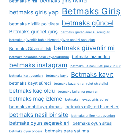
betmaks giris twitter
betmaks girisi
Betmaks Giriş
betmaks giris yap
betmaks güncel
betmaks gizlilik politikası
Betmaks güncel giriş
betmaks güven analizi sonuçları
betmaks güvenilir bahis hizmeti güven analizi sonuçları
betmaks güvenlir mi
Betmaks Güvenilir Mi
betmaks hizmetleri
betmaks hesabına nasıl kaydolabilirim
betmaks instagram
betmaks i̇le nasıl i̇letişim kurulur
Betmaks kayıt
betmaks kart oyunları
betmaks kayit
betmaks kayıt süreci
betmaks kazandıran rulet stratejisi
betmaks kaç oldu
betmaks kullanıcı puanları
betmaks maç izleme
betmaks mevcut giriş adresi
betmaks mobil uygulaması
betmaks müşteri hizmetleri
betmaks nasil bir site
betmaks online kart oyunları
betmaks oyun seçenekleri
betmaks oyun sitesi
betmaks para yatirma
betmaks oyun öncesi