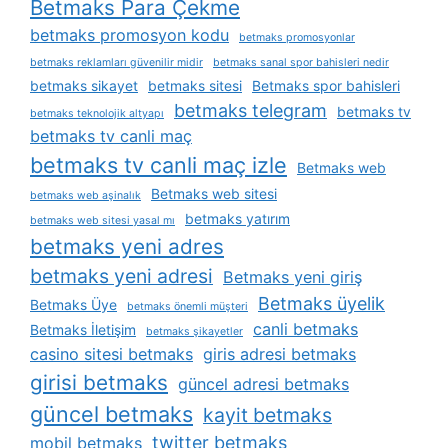
Betmaks Para Çekme
betmaks promosyon kodu
betmaks promosyonlar
betmaks reklamları güvenilir midir
betmaks sanal spor bahisleri nedir
betmaks sikayet
betmaks sitesi
Betmaks spor bahisleri
betmaks telegram
betmaks tv
betmaks teknolojik altyapı
betmaks tv canli maç
betmaks tv canli maç izle
Betmaks web
Betmaks web sitesi
betmaks web aşinalık
betmaks yatırım
betmaks web sitesi yasal mı
betmaks yeni adres
betmaks yeni adresi
Betmaks yeni giriş
Betmaks üyelik
Betmaks Üye
betmaks önemli müşteri
canli betmaks
Betmaks İletişim
betmaks şikayetler
casino sitesi betmaks
giris adresi betmaks
girisi betmaks
güncel adresi betmaks
güncel betmaks
kayit betmaks
twitter betmaks
mobil betmaks