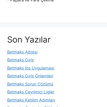
- Papara ile Para Çekme
Son Yazılar
Betmaks Adresi
Betmaks Giriş
Betmaks İos Uygulaması
Betmaks Giriş Önlemleri
Betmaks Sorun Çözümü
Betmaks Çevrimiçi Ligler
Betmaks Katılım Adımları