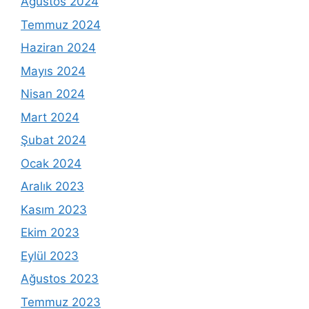
Ağustos 2024
Temmuz 2024
Haziran 2024
Mayıs 2024
Nisan 2024
Mart 2024
Şubat 2024
Ocak 2024
Aralık 2023
Kasım 2023
Ekim 2023
Eylül 2023
Ağustos 2023
Temmuz 2023