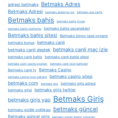
Betmaks Adres
adresi betmaks
Betmaks Adresi
betmaks aldatıyor mu
betmaks ana sayfa
Betmaks bahis
betmaks bahis fırsatı
betmaks bahis seçenekleri
betmaks bahis platformu
Betmaks bahis sitesi
Betmaks bingo nasıl oynanır
betmaks canli
betmaks bonus
betmaks canli maç izle
betmaks canli destek
betmaks canlı bahis
betmaks canlı bahis sitesi
betmaks canlı casino oyunları
betmaks canlı spor bahisleri
Betmaks Casino
Betmaks canlı tv
betmaks casino sitesi
betmaks casino oyun sektörü
betmaks com
betmaks giris adresi
betmaks dns
betmaks giris twitter
betmaks girisi
Betmaks Giriş
betmaks giris yap
betmaks güncel
betmaks gizlilik politikası
Betmaks güncel giriş
betmaks güven analizi sonuçları