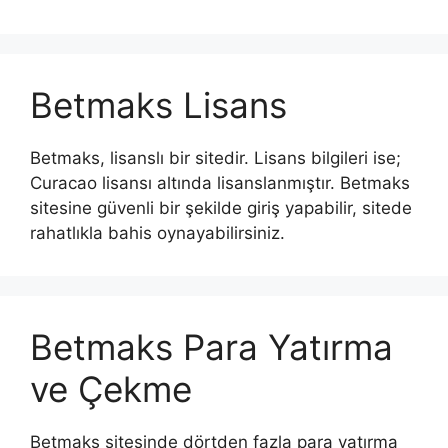
Betmaks Lisans
Betmaks, lisanslı bir sitedir. Lisans bilgileri ise;
Curacao lisansı altında lisanslanmıştır. Betmaks
sitesine güvenli bir şekilde giriş yapabilir, sitede
rahatlıkla bahis oynayabilirsiniz.
Betmaks Para Yatırma
ve Çekme
Betmaks sitesinde dörtden fazla para yatırma