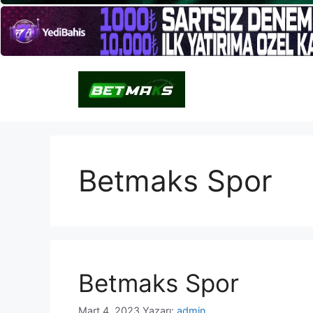
İçeriğe
atla
Betmaks Spor
Betmaks Spor
Mart 4, 2023
Yazarı:
admin